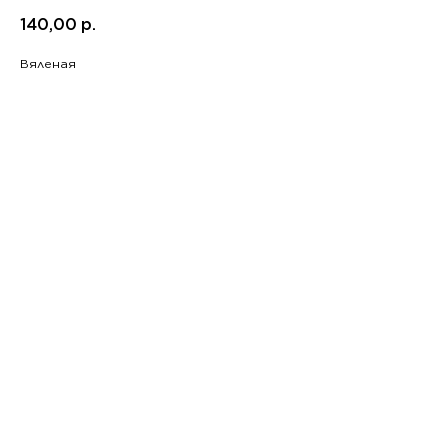
140,00
р.
Вяленая