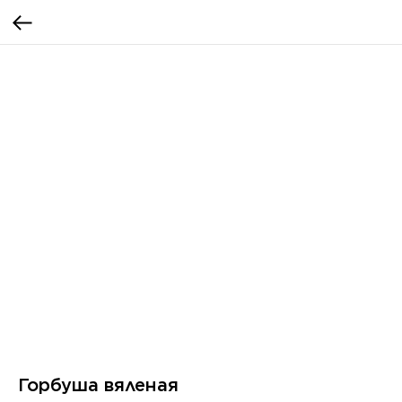
Горбуша вяленая